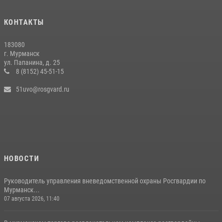
КОНТАКТЫ
183080
г. Мурманск
ул. Папанина, д. 25
8 (8152) 45-51-15
51uvo@rosgvard.ru
НОВОСТИ
Руководитель управления вневедомственной охраны Росгвардии по
Мурманск...
07 августа 2026, 11:40