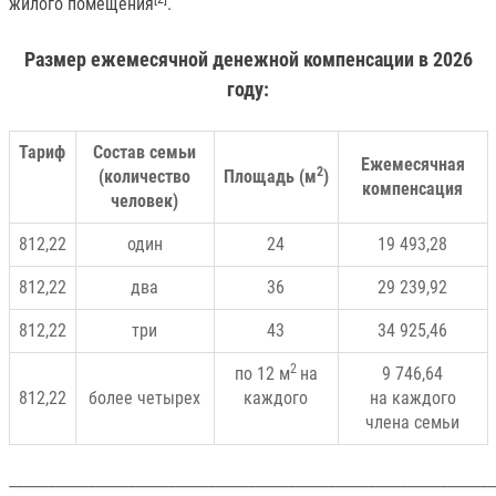
жилого помещения
.
Размер ежемесячной денежной компенсации в 2026
году:
Тариф
Состав семьи
Ежемесячная
2
(количество
Площадь (м
)
компенсация
человек)
812,22
один
24
19 493,28
812,22
два
36
29 239,92
812,22
три
43
34 925,46
2
по 12 м
на
9 746,64
812,22
более четырех
каждого
на каждого
члена семьи
_________________________________________________________________________