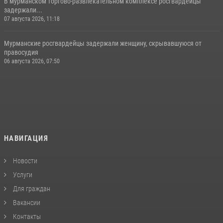
В мурманском торгово-развлекательном комплексе росгвардейцы
задержали...
07 августа 2026, 11:18
Мурманские росгвардейцы задержали женщину, скрывавшуюся от
правосудия
06 августа 2026, 07:50
НАВИГАЦИЯ
Новости
Услуги
Для граждан
Вакансии
Контакты