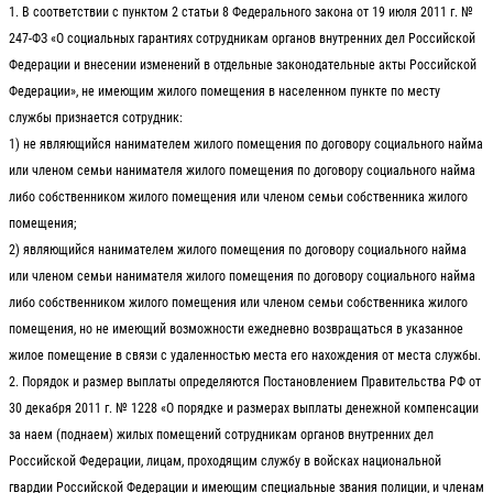
1. В соответствии с пунктом 2 статьи 8 Федерального закона от 19 июля 2011 г. №
247-ФЗ «О социальных гарантиях сотрудникам органов внутренних дел Российской
Федерации и внесении изменений в отдельные законодательные акты Российской
Федерации», не имеющим жилого помещения в населенном пункте по месту
службы признается сотрудник:
1) не являющийся нанимателем жилого помещения по договору социального найма
или членом семьи нанимателя жилого помещения по договору социального найма
либо собственником жилого помещения или членом семьи собственника жилого
помещения;
2) являющийся нанимателем жилого помещения по договору социального найма
или членом семьи нанимателя жилого помещения по договору социального найма
либо собственником жилого помещения или членом семьи собственника жилого
помещения, но не имеющий возможности ежедневно возвращаться в указанное
жилое помещение в связи с удаленностью места его нахождения от места службы.
2. Порядок и размер выплаты определяются Постановлением Правительства РФ от
30 декабря 2011 г. № 1228 «О порядке и размерах выплаты денежной компенсации
за наем (поднаем) жилых помещений сотрудникам органов внутренних дел
Российской Федерации, лицам, проходящим службу в войсках национальной
гвардии Российской Федерации и имеющим специальные звания полиции, и членам