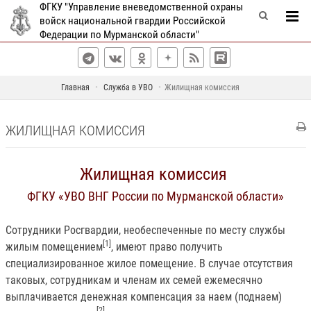
ФГКУ "Управление вневедомственной охраны
войск национальной гвардии Российской
Федерации по Мурманской области"
Главная
Служба в УВО
Жилищная комиссия
ЖИЛИЩНАЯ КОМИССИЯ
Жилищная комиссия
ФГКУ «УВО ВНГ России по Мурманской области»
Сотрудники Росгвардии, необеспеченные по месту службы
[1]
жилым помещением
, имеют право получить
специализированное жилое помещение. В случае отсутствия
таковых, сотрудникам и членам их семей ежемесячно
выплачивается денежная компенсация за наем (поднаем)
[2]