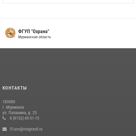
ФГУП "Охрана"
Мурманская область
КОНТАКТЫ
183080
г. Мурманск
ул. Папанина, д. 25
8 (8152) 45-51-15
51uvo@rosgvard.ru