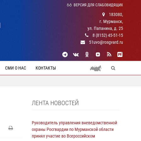
ВЕРСИЯ ДЛЯ СЛАБОВИДЯЩИХ
183080,
г. Мурманск,
Й
ул. Папанина, д. 25
8 (8152) 45-51-15
51uvo@rosgvard.ru
СМИ О НАС
КОНТАКТЫ
ЛЕНТА НОВОСТЕЙ
Руководитель управления вневедомственной
охраны Росгвардии по Мурманской области
принял участие во Всероссийском