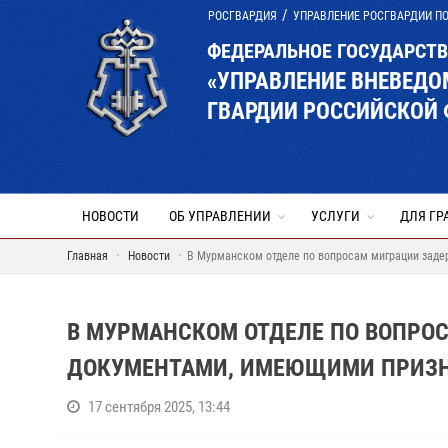
РОСГВАРДИЯ
УПРАВЛЕНИЕ РОСГВАРДИИ П
ФЕДЕРАЛЬНОЕ ГОСУДАРСТ
«УПРАВЛЕНИЕ ВНЕВЕД
ГВАРДИИ РОССИЙСКОЙ
НОВОСТИ
ОБ УПРАВЛЕНИИ
УСЛУГИ
ДЛЯ ГР
Главная
Новости
В Мурманском отделе по вопросам миграции зад
В МУРМАНСКОМ ОТДЕЛЕ ПО ВОПРО
ДОКУМЕНТАМИ, ИМЕЮЩИМИ ПРИЗ
17 сентября 2025, 13:44