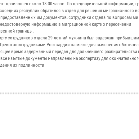
 произошел около 13:00 часов. По предварительной информации, г
 соседних республик обратился в отдел для решения миграционного в
 предоставленных им документов, сотрудники отдела по вопросам ми
недостоверную информацию в миграционной карте о пересечении
твенной границы.
ту сотрудников отдела 29-летний мужчина был задержан прибывшим
«Тревога» сотрудниками Росгвардии на месте для выяснения обстоятел
щее время задержанный передан для дальнейшего разбирательства 
 все изъятые документы направлены на экспертизу для окончательног
дения их подлинности.