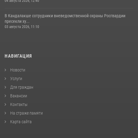
04 августа 2026, 12:40
В Кандалакше сотрудники вневедомственной охраны Росгвардии
пресекли ху...
03 августа 2026, 11:10
НАВИГАЦИЯ
Новости
Услуги
Для граждан
Вакансии
Контакты
На страже памяти
Карта сайта