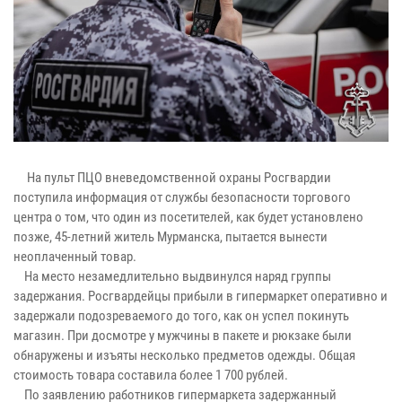
На пульт ПЦО вневедомственной охраны Росгвардии
поступила информация от службы безопасности торгового
центра о том, что один из посетителей, как будет установлено
позже, 45-летний житель Мурманска, пытается вынести
неоплаченный товар.
На место незамедлительно выдвинулся наряд группы
задержания. Росгвардейцы прибыли в гипермаркет оперативно и
задержали подозреваемого до того, как он успел покинуть
магазин. При досмотре у мужчины в пакете и рюкзаке были
обнаружены и изъяты несколько предметов одежды. Общая
стоимость товара составила более 1 700 рублей.
По заявлению работников гипермаркета задержанный