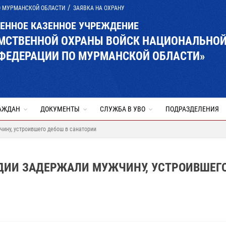
О МУРМАНСКОЙ ОБЛАСТИ
ЗАЯВКА НА ОХРАНУ
ВЕННОЕ КАЗЕННОЕ УЧРЕЖДЕНИЕ
ОМСТВЕННОЙ ОХРАНЫ ВОЙСК НАЦИОНАЛЬНО
 ФЕДЕРАЦИИ ПО МУРМАНСКОЙ ОБЛАСТИ»
АЖДАН
ДОКУМЕНТЫ
СЛУЖБА В УВО
ПОДРАЗДЕЛЕНИЯ
чину, устроившего дебош в санатории
РДИИ ЗАДЕРЖАЛИ МУЖЧИНУ, УСТРОИВШЕГ