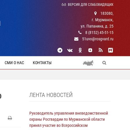
ВЕРСИЯ ДЛЯ СЛАБОВИДЯЩИХ
183080,
г. Мурманск,
Й
ул. Папанина, д. 25
8 (8152) 45-51-15
51uvo@rosgvard.ru
СМИ О НАС
КОНТАКТЫ
ЛЕНТА НОВОСТЕЙ
О
Руководитель управления вневедомственной
охраны Росгвардии по Мурманской области
принял участие во Всероссийском