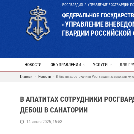
РОСГВАРДИЯ
УПРАВЛЕНИЕ РОСГВАРДИИ П
ФЕДЕРАЛЬНОЕ ГОСУДАРСТ
«УПРАВЛЕНИЕ ВНЕВЕД
ГВАРДИИ РОССИЙСКОЙ
НОВОСТИ
ОБ УПРАВЛЕНИИ
УСЛУГИ
ДЛЯ ГР
Главная
Новости
В Апатитах сотрудники Росгвардии задержали муж
В АПАТИТАХ СОТРУДНИКИ РОСГВА
ДЕБОШ В САНАТОРИИ
14 июля 2025, 15:53