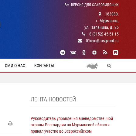
ВЕРСИЯ ДЛЯ СЛАБОВИДЯЩИХ
183080,
г. Мурманск,
Й
ул. Папанина, д. 25
8 (8152) 45-51-15
51uvo@rosgvard.ru
СМИ О НАС
КОНТАКТЫ
ЛЕНТА НОВОСТЕЙ
Руководитель управления вневедомственной
охраны Росгвардии по Мурманской области
принял участие во Всероссийском