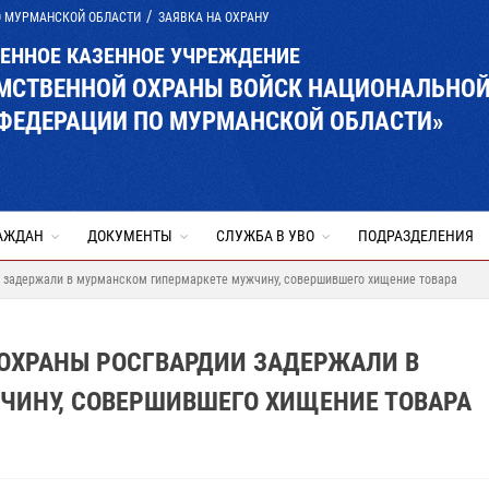
О МУРМАНСКОЙ ОБЛАСТИ
ЗАЯВКА НА ОХРАНУ
ВЕННОЕ КАЗЕННОЕ УЧРЕЖДЕНИЕ
ОМСТВЕННОЙ ОХРАНЫ ВОЙСК НАЦИОНАЛЬНО
 ФЕДЕРАЦИИ ПО МУРМАНСКОЙ ОБЛАСТИ»
АЖДАН
ДОКУМЕНТЫ
СЛУЖБА В УВО
ПОДРАЗДЕЛЕНИЯ
 задержали в мурманском гипермаркете мужчину, совершившего хищение товара
ОХРАНЫ РОСГВАРДИИ ЗАДЕРЖАЛИ В
ИНУ, СОВЕРШИВШЕГО ХИЩЕНИЕ ТОВАРА