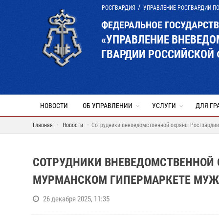
РОСГВАРДИЯ
УПРАВЛЕНИЕ РОСГВАРДИИ П
ФЕДЕРАЛЬНОЕ ГОСУДАРСТ
«УПРАВЛЕНИЕ ВНЕВЕД
ГВАРДИИ РОССИЙСКОЙ
НОВОСТИ
ОБ УПРАВЛЕНИИ
УСЛУГИ
ДЛЯ ГР
Главная
Новости
Сотрудники вневедомственной охраны Росгвардии
СОТРУДНИКИ ВНЕВЕДОМСТВЕННОЙ 
МУРМАНСКОМ ГИПЕРМАРКЕТЕ МУЖЧ
26 декабря 2025, 11:35