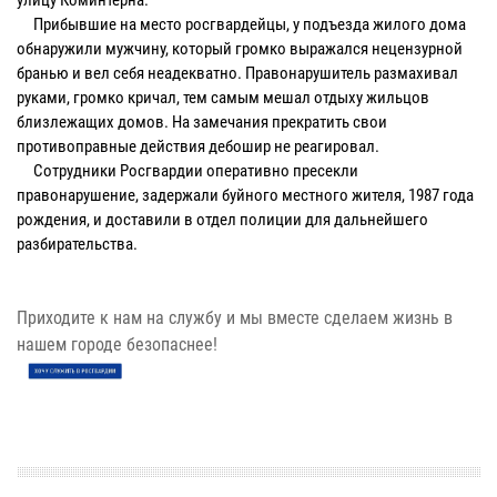
Прибывшие на место росгвардейцы, у подъезда жилого дома
обнаружили мужчину, который громко выражался нецензурной
бранью и вел себя неадекватно. Правонарушитель размахивал
руками, громко кричал, тем самым мешал отдыху жильцов
близлежащих домов. На замечания прекратить свои
противоправные действия дебошир не реагировал.
Сотрудники Росгвардии оперативно пресекли
правонарушение, задержали буйного местного жителя, 1987 года
рождения, и доставили в отдел полиции для дальнейшего
разбирательства.
Приходите к нам на службу и мы вместе сделаем жизнь в
нашем городе безопаснее!