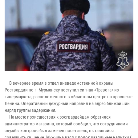
В вечернее время в отдел вневедомственной охраны
Росгвардии по г. Мурманску поступил сигнал «Тревога» из
гипермаркета, расположенного в областном центре на проспекте
Ленина. Оперативный дежурный направил на адрес ближайший
наряд группы задержания.
На месте происшествия к росгвардейцам обратился
администратор магазина, который сообщил, что сотрудниками
службы контроля был замечен посетитель, пытавшийся
совершить хищение. Мужчина взял с полок различные напитки (