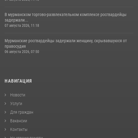
В мурманском торгово-развлекательном комплексе росгвардейцы
задержали...
07 августа 2026, 11:18
Мурманские росгвардейцы задержали женщину, скрывавшуюся от
правосудия
06 августа 2026, 07:50
НАВИГАЦИЯ
Новости
Услуги
Для граждан
Вакансии
Контакты
На страже памяти