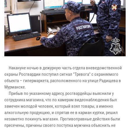
Накануне ночью в дежурную часть отдела вневедомственной
охраны Росгвардии поступил сигнал "Тревога" с охраняемого
объекта – гипермаркета, расположенного на улице Радищева в
Мурманске.
Прибыв по указанному адресу, росгвардейцы выяснили у
сотрудника магазина, что по камерам видеонаблюдения был
замечен молодой человек, который взял товары, а именно
алкогольную продукцию, и спрятав ее в карман куртки, решил
незаметно покинуть магазин. Противоправные действия были
пресечены, причины своего поступка мужчина объяснить не