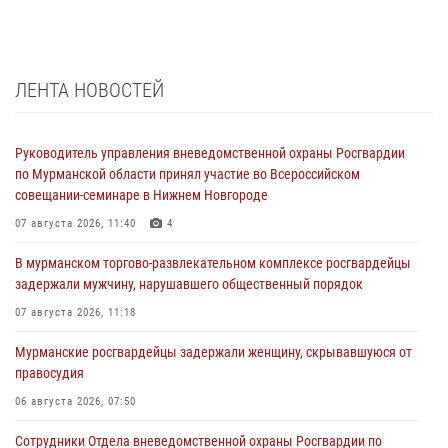
ЛЕНТА НОВОСТЕЙ
Руководитель управления вневедомственной охраны Росгвардии
по Мурманской области принял участие во Всероссийском
совещании-семинаре в Нижнем Новгороде
07 августа 2026, 11:40
4
В мурманском торгово-развлекательном комплексе росгвардейцы
задержали мужчину, нарушавшего общественный порядок
07 августа 2026, 11:18
Мурманские росгвардейцы задержали женщину, скрывавшуюся от
правосудия
06 августа 2026, 07:50
Сотрудники Отдела вневедомственной охраны Росгвардии по