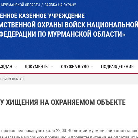
О МУРМАНСКОЙ ОБЛАСТИ
ЗАЯВКА НА ОХРАНУ
ВЕННОЕ КАЗЕННОЕ УЧРЕЖДЕНИЕ
ОМСТВЕННОЙ ОХРАНЫ ВОЙСК НАЦИОНАЛЬНО
 ФЕДЕРАЦИИ ПО МУРМАНСКОЙ ОБЛАСТИ»
АЖДАН
ДОКУМЕНТЫ
СЛУЖБА В УВО
ПОДРАЗДЕЛЕНИЯ
няемом объекте
У ХИЩЕНИЯ НА ОХРАНЯЕМОМ ОБЪЕКТЕ
 произошел накануне около 22:00.
40-летний мурманчанин попытался
из магазина молочную продукцию и продукты питания, не оплатив их н