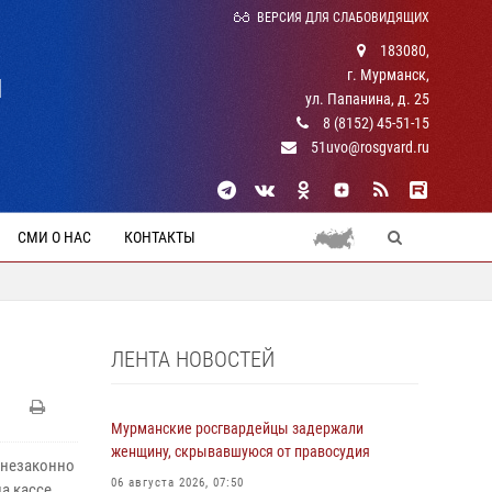
ВЕРСИЯ ДЛЯ СЛАБОВИДЯЩИХ
183080,
г. Мурманск,
Й
ул. Папанина, д. 25
8 (8152) 45-51-15
51uvo@rosgvard.ru
СМИ О НАС
КОНТАКТЫ
ЛЕНТА НОВОСТЕЙ
Мурманские росгвардейцы задержали
женщину, скрывавшуюся от правосудия
 незаконно
06 августа 2026, 07:50
а кассе.