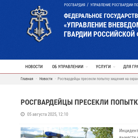
РОСГВАРДИЯ
УПРАВЛЕНИЕ РОСГВАРДИИ П
ФЕДЕРАЛЬНОЕ ГОСУДАРСТ
«УПРАВЛЕНИЕ ВНЕВЕД
ГВАРДИИ РОССИЙСКОЙ
НОВОСТИ
ОБ УПРАВЛЕНИИ
УСЛУГИ
ДЛЯ ГР
Главная
Новости
Росгвардейцы пресекли попытку хищения на охра
РОСГВАРДЕЙЦЫ ПРЕСЕКЛИ ПОПЫТК
05 августа 2025, 12:10
Инцидент
вынести 